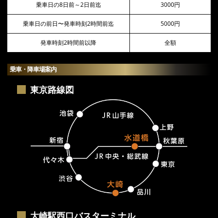
乗車日の8日前～2日前迄
3000円
乗車日の前日〜発車時刻2時間前迄
5000円
発車時刻2時間前以降
全額
乗車・降車場案内
東京路線図
大崎駅西口バスターミナル