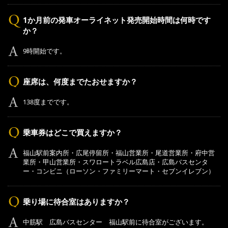
1か月前の発車オーライネット発売開始時間は何時です
か？
9時開始です。
座席は、何度までたおせますか？
138度までです。
乗車券はどこで買えますか？
福山駅前案内所・広尾停留所・福山営業所・尾道営業所・府中営
業所・甲山営業所・スワロートラベル広島店・広島バスセンタ
ー・コンビニ（ローソン・ファミリーマート・セブンイレブン）
乗り場に待合室はありますか？
中筋駅 広島バスセンター 福山駅前に待合室がございます。