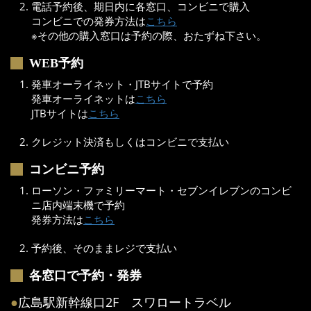
電話予約後、期日内に各窓口、コンビニで購入
コンビニでの発券方法は
こちら
※その他の購入窓口は予約の際、おたずね下さい。
WEB予約
発車オーライネット・JTBサイトで予約
発車オーライネットは
こちら
JTBサイトは
こちら
クレジット決済もしくはコンビニで支払い
コンビニ予約
ローソン・ファミリーマート・セブンイレブンのコンビ
ニ店内端末機で予約
発券方法は
こちら
予約後、そのままレジで支払い
各窓口で予約・発券
●
広島駅新幹線口2F スワロートラベル