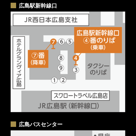
広島駅新幹線口
広島バスセンター