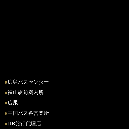
●
広島バスセンター
●
福山駅前案内所
●
広尾
●
中国バス各営業所
●
JTB旅行代理店