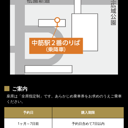
ご案内
座席は「全席指定制」です。あらかじめ乗車券をお求めのうえご乗車
ください。
予約日
購入期限
1ヶ月～7日前
予約日含めて7日以内