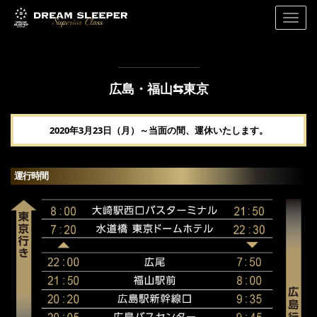
Menu
広島・福山⇆東京
2020年3月23日（月）～当面の間、運休いたします。
運行時間