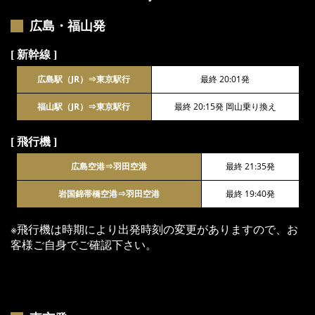
広島・福山発
[ 新幹線 ]
広島駅（JR）⇒東京駅行
最終 20:01発
福山駅（JR）⇒東京駅行
最終 20:15発 岡山乗り換え
[ 飛行機 ]
広島空港⇒羽田空港
最終 21:35発
岩国錦帯橋空港⇒羽田空港
最終 19:40発
※飛行機は時期により出発時刻の変更がありますので、お
客様ご自身でご確認下さい。