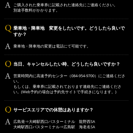
ご購入された乗車券に記載された連絡先にご連絡ください。
別途手数料がかかります。
乗車地・降車地 変更をしたいです。どうしたら良いで
すか？
乗車地・降車地の変更は電話にて可能です。
当日、キャンセルしたい時、どうしたら良いですか？
営業時間内に高速予約センター（084-954-9700）にご連絡くださ
い。
もしくは、乗車券に記載されております連絡先にご連絡くださ
い。(Web予約の場合は予約先サイトで手続きになります。)
サービスエリアでの休憩はありますか？
広島発⇒大崎駅西口バスターミナル 龍野西SA
大崎駅西口バスターミナル⇒広島駅 海老名SA