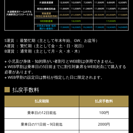
S運賃 ： 最繁忙期（主として年末年始、GW、お盆等）
A運賃 ： 繁忙期（主として金・土・日・祝日）
B運賃 ： 通常期（主として月・火・水・木）
※ 小児及び身体・知的障がい者割引とWEB割は併用できません。
※ WEB早割は乗車日の5日前までに割引対象席をWEB決済にて購入する
必要があります。
※ WEB早割の設定日は弊社が指定した日に限定されます。
払戻手数料
払戻期限
払戻手数料
乗車日の12日前迄
100円
乗車日の11日前～9日前迄
2000円